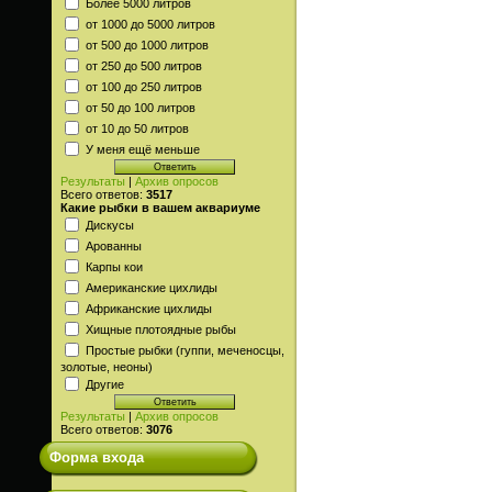
Более 5000 литров
от 1000 до 5000 литров
от 500 до 1000 литров
от 250 до 500 литров
от 100 до 250 литров
от 50 до 100 литров
от 10 до 50 литров
У меня ещё меньше
Результаты
|
Архив опросов
Всего ответов:
3517
Какие рыбки в вашем аквариуме
Дискусы
Арованны
Карпы кои
Американские цихлиды
Африканские цихлиды
Хищные плотоядные рыбы
Простые рыбки (гуппи, меченосцы,
золотые, неоны)
Другие
Результаты
|
Архив опросов
Всего ответов:
3076
Форма входа