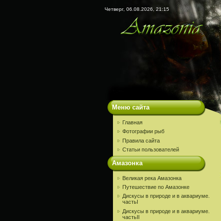
Четверг, 06.08.2026, 21:15
Меню сайта
Главная
Фотографии рыб
Правила сайта
Статьи пользователей
Амазонка
Великая река Амазонка
Путешествие по Амазонке
Дискусы в природе и в аквариуме.
частьI
Дискусы в природе и в аквариуме.
частьII