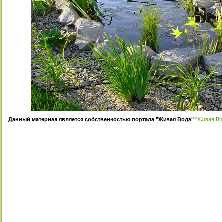
Данный материал является собственностью портала "Живая Вода"
"Живая Вода