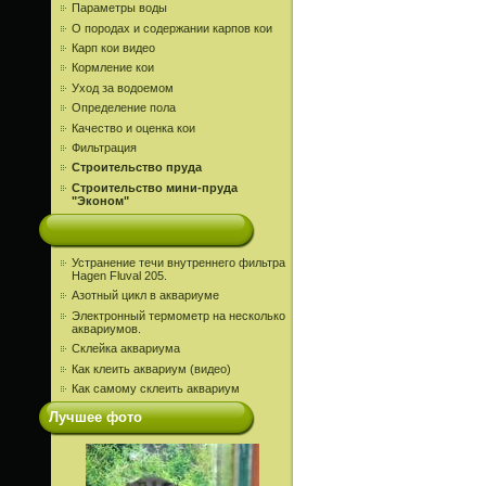
Параметры воды
О породах и содержании карпов кои
Карп кои видео
Кормление кои
Уход за водоемом
Определение пола
Качество и оценка кои
Фильтрация
Строительство пруда
Строительство мини-пруда
"Эконом"
Устранение течи внутреннего фильтра
Hagen Fluval 205.
Азотный цикл в аквариуме
Электронный термометр на несколько
аквариумов.
Склейка аквариума
Как клеить аквариум (видео)
Как самому склеить аквариум
Лучшее фото