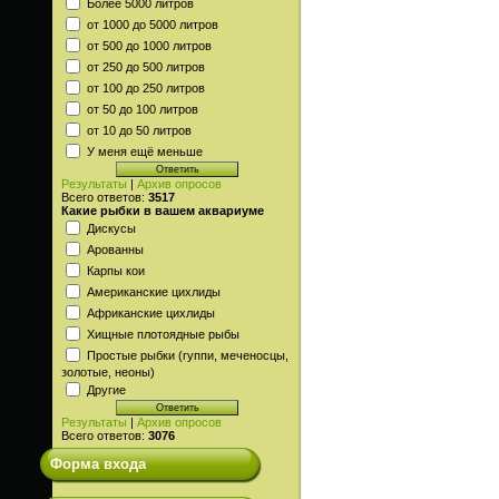
Более 5000 литров
от 1000 до 5000 литров
от 500 до 1000 литров
от 250 до 500 литров
от 100 до 250 литров
от 50 до 100 литров
от 10 до 50 литров
У меня ещё меньше
Результаты
|
Архив опросов
Всего ответов:
3517
Какие рыбки в вашем аквариуме
Дискусы
Арованны
Карпы кои
Американские цихлиды
Африканские цихлиды
Хищные плотоядные рыбы
Простые рыбки (гуппи, меченосцы,
золотые, неоны)
Другие
Результаты
|
Архив опросов
Всего ответов:
3076
Форма входа