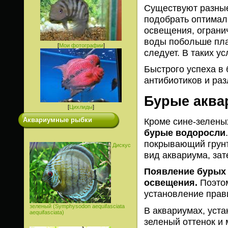
Существуют разные
подобрать оптимал
освещения, огранич
воды побольше пла
[
Мои фотографии
]
следует. В таких у
Быстрого успеха в
антибиотиков и раз
Бурые аква
[
Цихлиды
]
Кроме сине-зелены
Аквариумные рыбки
бурые водоросли
покрывающий грунт,
Дискус
вид аквариума, за
Появление бурых 
освещения.
Поэтом
установление прав
зеленый (Symphysodon aequifasciata
В аквариумах, уста
aequifasciata)
зеленый оттенок и 