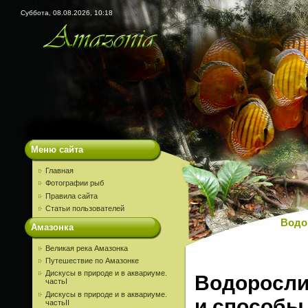
Суббота, 08.08.2026, 10:18
Меню сайта
Главная
Фотографии рыб
Правила сайта
Статьи пользователей
Водо
Амазонка
Великая река Амазонка
Путешествие по Амазонке
Дискусы в природе и в аквариуме.
Водоросли
частьI
Дискусы в природе и в аквариуме.
и способы
частьII