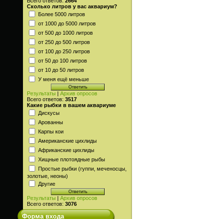
Всего ответов:
2664
Сколько литров у вас аквариум?
Более 5000 литров
от 1000 до 5000 литров
от 500 до 1000 литров
от 250 до 500 литров
от 100 до 250 литров
от 50 до 100 литров
от 10 до 50 литров
У меня ещё меньше
Результаты
|
Архив опросов
Всего ответов:
3517
Какие рыбки в вашем аквариуме
Дискусы
Арованны
Карпы кои
Американские цихлиды
Африканские цихлиды
Хищные плотоядные рыбы
Простые рыбки (гуппи, меченосцы,
золотые, неоны)
Другие
Результаты
|
Архив опросов
Всего ответов:
3076
Форма входа