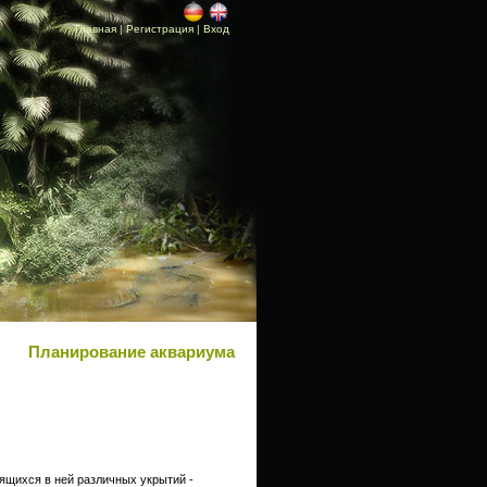
Главная
|
Регистрация
|
Вход
Планирование аквариума
ящихся в ней различных укрытий -