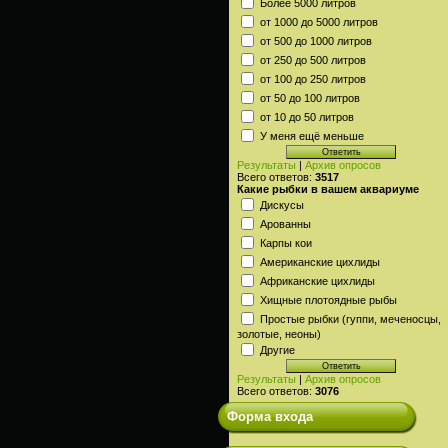
Более 5000 литров
от 1000 до 5000 литров
от 500 до 1000 литров
от 250 до 500 литров
от 100 до 250 литров
от 50 до 100 литров
от 10 до 50 литров
У меня ещё меньше
Результаты
|
Архив опросов
Всего ответов:
3517
Какие рыбки в вашем аквариуме
Дискусы
Арованны
Карпы кои
Американские цихлиды
Африканские цихлиды
Хищные плотоядные рыбы
Простые рыбки (гуппи, меченосцы,
золотые, неоны)
Другие
Результаты
|
Архив опросов
Всего ответов:
3076
Форма входа