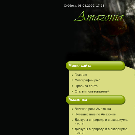
Суббота, 08.08.2026, 17:23
Меню сайта
Главная
Фотографии рыб
Правила сайта
Статьи пользователей
Амазонка
Великая река Амазонка
Путешествие по Амазонке
Дискусы в природе и в аквариуме.
частьI
Дискусы в природе и в аквариуме.
частьII